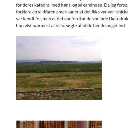
for deres katedral med høns, og så caminoen. Da jeg forsø
forklare en vildfaren amerikaner at det ikke var var “chick
var kendt for, men at det var fordi at de var inde i katedra
hun vist nærmest at vi forsøgte at bilde hende noget ind.