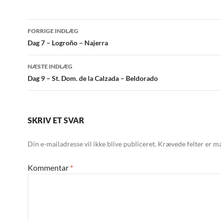
Indlægsnavigation
FORRIGE INDLÆG
Dag 7 – Logroño – Najerra
NÆSTE INDLÆG
Dag 9 – St. Dom. de la Calzada – Beldorado
SKRIV ET SVAR
Din e-mailadresse vil ikke blive publiceret.
Krævede felter er m
Kommentar
*