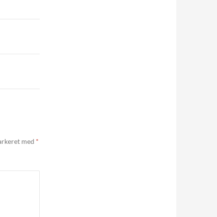
arkeret med
*