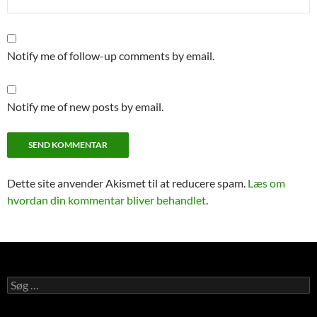
Notify me of follow-up comments by email.
Notify me of new posts by email.
Dette site anvender Akismet til at reducere spam.
Læs om
hvordan din kommentar bliver behandlet
.
Søg
efter: