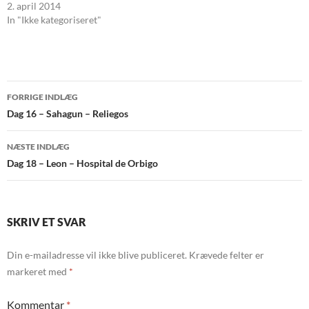
2. april 2014
In "Ikke kategoriseret"
Indlægsnavigation
FORRIGE INDLÆG
Dag 16 – Sahagun – Reliegos
NÆSTE INDLÆG
Dag 18 – Leon – Hospital de Orbigo
SKRIV ET SVAR
Din e-mailadresse vil ikke blive publiceret.
Krævede felter er
markeret med
*
Kommentar
*