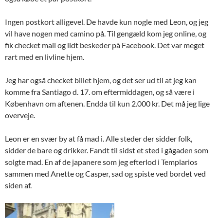
Ingen postkort alligevel. De havde kun nogle med Leon, og jeg
vil have nogen med camino på. Til gengæld kom jeg online, og
fik checket mail og lidt beskeder på Facebook. Det var meget
rart med en livline hjem.
Jeg har også checket billet hjem, og det ser ud til at jeg kan
komme fra Santiago d. 17. om eftermiddagen, og så være i
København om aftenen. Endda til kun 2.000 kr. Det må jeg lige
overveje.
Leon er en svær by at få mad i. Alle steder der sidder folk,
sidder de bare og drikker. Fandt til sidst et sted i gågaden som
solgte mad. En af de japanere som jeg efterlod i Templarios
sammen med Anette og Casper, sad og spiste ved bordet ved
siden af.