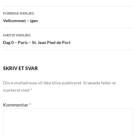
Indlægsnavigation
FORRIGE INDLÆG
Velkommen – igen
NÆSTE INDLÆG
Dag 0 – Paris – St. Jean Pied de Port
SKRIV ET SVAR
Din e-mailadresse vil ikke blive publiceret.
Krævede felter er
markeret med
*
Kommentar
*