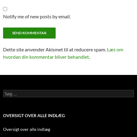
Notify me of new posts by email.
Dette site anvender Akismet til at reducere spam.
Læs om
hvordan din kommentar bliver behandlet
.
Søg
efter:
OVERSIGT OVER ALLE INDLÆG
Oversigt over alle indlæg