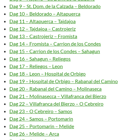
Dag 9 – St. Dom. de la Calzada – Beldorado
Dag 10 – Beldorado – Altapuerca
Dag 11 – Altapuerca – Tajdajoa
Dag 12 – Tajdajoa – Castrojeriz
Dag 13 – Castrojeriz – Fromista
Dag 14 – Fromista – Carrion de los Condes
Dag 15 – Carrion de los Condes – Sahagun
Dag 16 – Sahagun – Reliegos
Dag 17 – Reliegos – Leon
Dag 18 – Leon – Hospital de Orbigo
Dag 19 – Hospital de Orbigo – Rabanal del Camino
Dag 20 – Rabanal del Camino – Molinaseca
Dag 21 – Molinasecca – Villafranca del Bierzo
Dag 22 – Villafranca del Bierzo – O Cebreiro
Dag 23 – O Cebreiro – Samos
Dag 24 – Samos – Portomarin
Dag 25 – Portomarin – Melide
Dag 26 – Melide – Arca