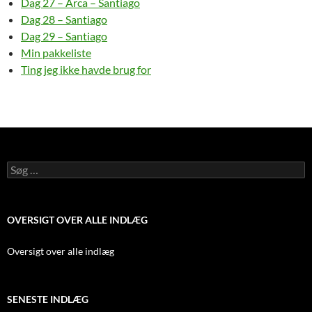
Dag 27 – Arca – Santiago
Dag 28 – Santiago
Dag 29 – Santiago
Min pakkeliste
Ting jeg ikke havde brug for
Søg
efter:
OVERSIGT OVER ALLE INDLÆG
Oversigt over alle indlæg
SENESTE INDLÆG